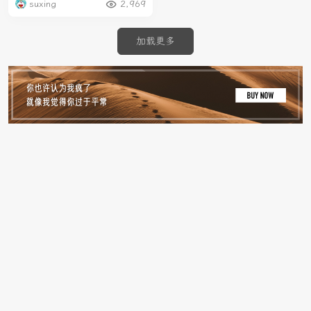
suxing
2,969
加载更多