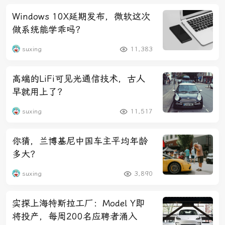
Windows 10X延期发布，微软这次
做系统能学乖吗？
suxing
11,383
高端的LiFi可见光通信技术，古人
早就用上了？
suxing
11,517
你猜，兰博基尼中国车主平均年龄
多大？
suxing
3,890
实探上海特斯拉工厂：Model Y即
将投产，每周200名应聘者涌入