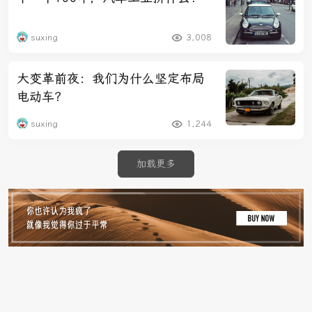
suxing
3,008
大变革前夜：我们为什么坚定布局
电动车？
suxing
1,244
加载更多