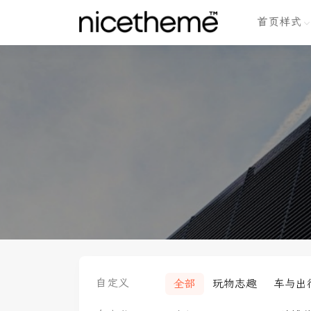
首页样式
自定义
全部
玩物志趣
车与出