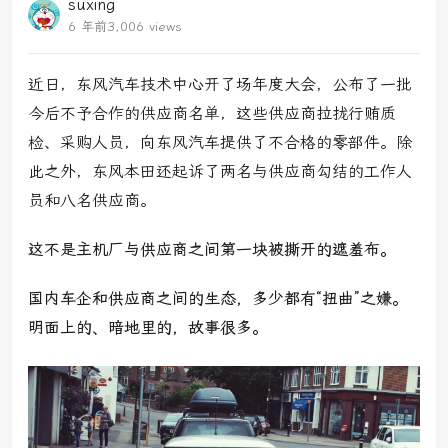
suxing
6 年前
3,006 views
近日，东风汽车技术中心开了场年度大会，公布了一批
今后不予合作的供应商名单，这些供应商拉拢行贿质
检、采购人员，向东风汽车提供了不合格的零部件。除
此之外，东风本田还起诉了两名与供应商勾结的工作人
员和八名供应商。
这不是主机厂与供应商之间第一块被撕开的遮羞布。
国内车企和供应商之间的生态，多少都有“扭曲”之嫌。
明面上的、暗地里的，故事很多。