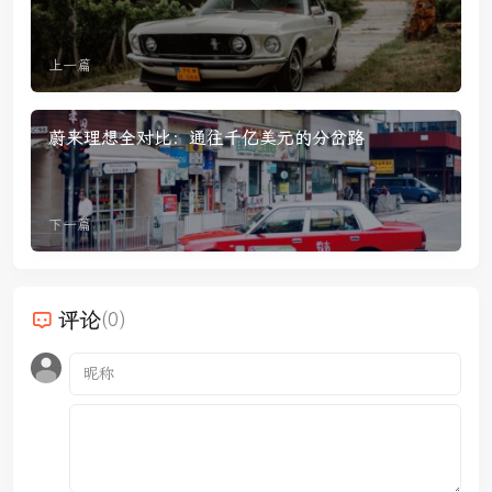
上一篇
蔚来理想全对比：通往千亿美元的分岔路
下一篇
评论
(0)