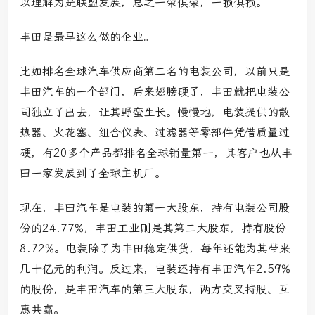
以理解为是联盟发展，总之一荣俱荣，一损俱损。
丰田是最早这么做的企业。
比如排名全球汽车供应商第二名的电装公司，以前只是
丰田汽车的一个部门，后来翅膀硬了，丰田就把电装公
司独立了出去，让其野蛮生长。慢慢地，电装提供的散
热器、火花塞、组合仪表、过滤器等零部件凭借质量过
硬，有20多个产品都排名全球销量第一，其客户也从丰
田一家发展到了全球主机厂。
现在，丰田汽车是电装的第一大股东，持有电装公司股
份的24.77%，丰田工业则是其第二大股东，持有股份
8.72%。电装除了为丰田稳定供货，每年还能为其带来
几十亿元的利润。反过来，电装还持有丰田汽车2.59%
的股份，是丰田汽车的第三大股东，两方交叉持股、互
惠共赢。