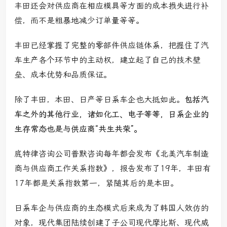
丰田还会对供应商在相应模具等方面的成本损失进行补
偿，而不是粗暴地减少订单量等等。
丰田已经掌握了完整的零部件供应链体系，把握住了汽
车生产各个环节中的主动权，建立起了自己的技术壁
垒、成本优势和品质保证。
除了丰田，本田、日产等日系车企也大抵如此。
包括汽
车之外的其他行业，诸如化工、电子等等，日系企业的
生存常态也是与供应商“共生共荣”。
底特律咨询公司普默咨询每年都会发布《北美汽车制造
商与供应商工作关系指数》，报告发布了19年，丰田有
17年都是关系指数第一，紧随其后的是本田。
日系车企与供应商的生态模式后来成为了韩国人效仿的
对象，现代集团陆续创建了子公司现代摩比斯、现代威