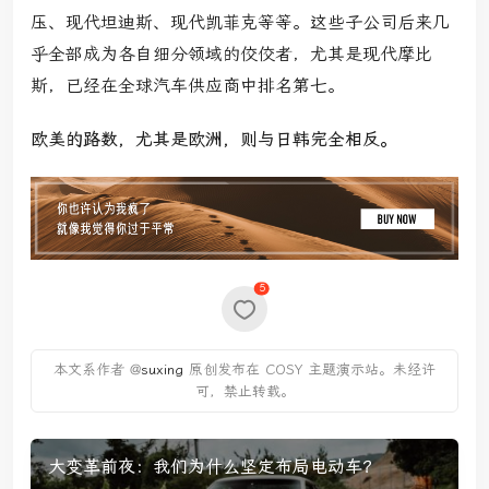
压、现代坦迪斯、现代凯菲克等等。这些子公司后来几
乎全部成为各自细分领域的佼佼者，尤其是现代摩比
斯，已经在全球汽车供应商中排名第七。
欧美的路数，尤其是欧洲，则与日韩完全相反。
5
本文系作者 @
suxing
原创发布在 COSY 主题演示站。未经许
可，禁止转载。
大变革前夜：我们为什么坚定布局电动车？