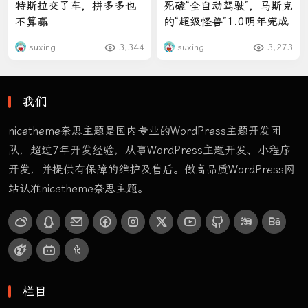
特斯拉交了车，拼多多也
死磕“全自动驾驶”，马斯克
不算赢
的“超级怪兽”1.0明年完成
suxing
3,344
suxing
3,273
我们
nicetheme奈思主题是国内专业的WordPress主题开发团
队，超过7年开发经验，从事WordPress主题开发、小程序
开发，并提供有保障的维护及售后。做高品质WordPress网
站认准nicetheme奈思主题。
栏目