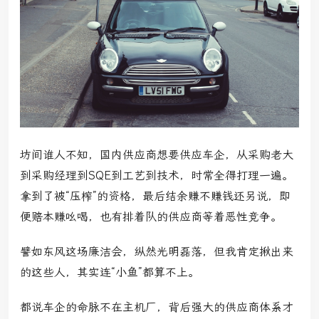
坊间谁人不知，国内供应商想要供应车企，从采购老大
到采购经理到SQE到工艺到技术，时常全得打理一遍。
拿到了被“压榨”的资格，最后结余赚不赚钱还另说，即
便赔本赚吆喝，也有排着队的供应商等着恶性竞争。
譬如东风这场廉洁会，纵然光明磊落，但我肯定揪出来
的这些人，其实连“小鱼”都算不上。
都说车企的命脉不在主机厂，背后强大的供应商体系才