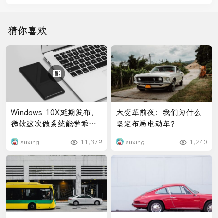
猜你喜欢
Windows 10X延期发布，
大变革前夜：我们为什么
微软这次做系统能学乖
坚定布局电动车？
吗？
suxing
11,379
suxing
1,240