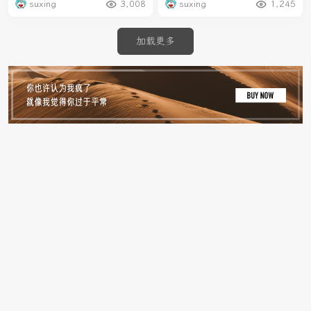
suxing
3,008
suxing
1,245
加载更多