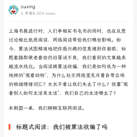
suxing
6 年前
8,003 views
上海书展进行时，人们争相买书屯书的同时，也在反思
讨论相比纸质阅读，网络阅读带给我们哪些影响。如
今，算法试图精准地把你感兴趣的信息推到你面前，标
题套路即便老套但仍旧屡试不爽，我们看到的文章越来
越流水线化。当阅读被算法收编，我们是如何成为一种
纯粹的“观看动物”，为什么社交网络里充斥着自带立场
的极端情绪词汇？太长不看让我们失去了什么？依靠“观
看别人如何生活来生活”，我们自己的生活哪去了？
本期圆一桌，我们聊聊互联网阅读。
标题式阅读：我们被算法收编了吗