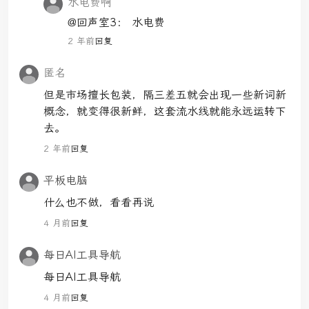
水电费啊
@回声室3：
水电费
2 年前
回复
匿名
但是市场擅长包装，隔三差五就会出现一些新词新
概念，就变得很新鲜，这套流水线就能永远运转下
去。
2 年前
回复
平板电脑
什么也不做，看看再说
4 月前
回复
每日AI工具导航
每日AI工具导航
4 月前
回复