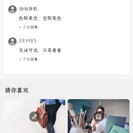
啪啪导航
色即是空，空即是色
4 月前
回复
333985
无话可说，只是看看
3 月前
回复
猜你喜欢