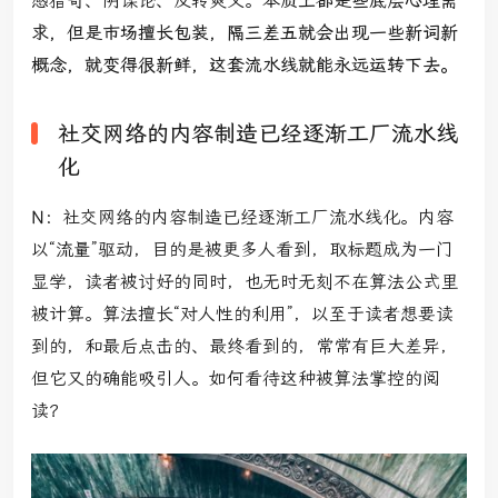
感猎奇、阴谋论、反转爽文。
本质上都是些底层心理需
求，但是市场擅长包装，隔三差五就会出现一些新词新
概念，就变得很新鲜，这套流水线就能永远运转下去。
社交网络的内容制造已经逐渐工厂流水线
化
N：
社交网络的内容制造已经逐渐工厂流水线化。内容
以“流量”驱动，目的是被更多人看到，取标题成为一门
显学，读者被讨好的同时，也无时无刻不在算法公式里
被计算。算法擅长“对人性的利用”，以至于读者想要读
到的，和最后点击的、最终看到的，常常有巨大差异，
但它又的确能吸引人。如何看待这种被算法掌控的阅
读？