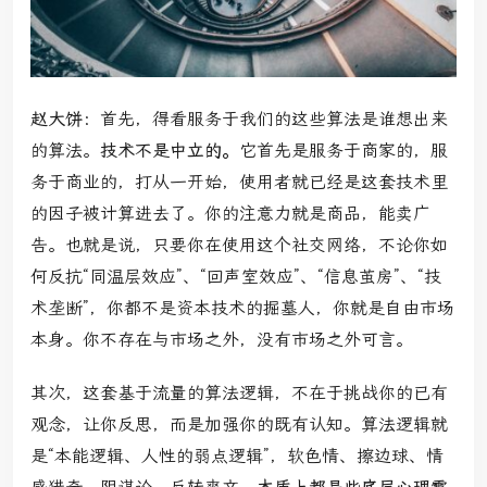
赵大饼：
首先，得看服务于我们的这些算法是谁想出来
的算法。
技术不是中立的。
它首先是服务于商家的，服
务于商业的，打从一开始，使用者就已经是这套技术里
的因子被计算进去了。你的注意力就是商品，能卖广
告。也就是说，只要你在使用这个社交网络，不论你如
何反抗“同温层效应”、“回声室效应”、“信息茧房”、“技
术垄断”，你都不是资本技术的掘墓人，你就是自由市场
本身。你不存在与市场之外，没有市场之外可言。
其次，这套基于流量的算法逻辑，不在于挑战你的已有
观念，让你反思，而是加强你的既有认知。算法逻辑就
是“本能逻辑、人性的弱点逻辑”，软色情、擦边球、情