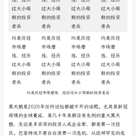
过大小周
过大小周
过大小周
过大小周
期的投资
期的投资
期的投资
期的投资
老兵
老兵
老兵
老兵
均是历经
均是历经
均是历经
均是历经
市场磨
市场磨
市场磨
市场磨
练，经历
练，经历
练，经历
练，经历
过大小周
过大小周
过大小周
过大小周
期的投资
期的投资
期的投资
期的投资
老兵
老兵
老兵
老兵
均是历经市场磨练，经历过大小周期的投资老兵
黑天鹅是2020年任何论坛都避不开的话题。尤其是新冠
疫情的全球蔓延，是几十年来都没有先例的重大黑天
鹅，无论是多资深的投资人或企业家，都是第一次经
历。巴菲特说不要白白浪费一次危机，从这样罕见的危