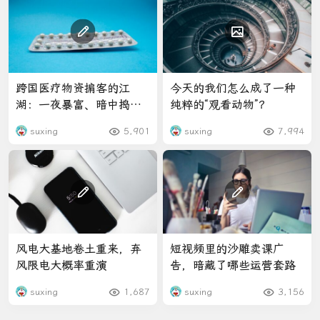
跨国医疗物资掮客的江
今天的我们怎么成了一种
湖：一夜暴富、暗中捣鬼
纯粹的“观看动物”？
和一场赌注
suxing
5,901
suxing
7,994
风电大基地卷土重来，弃
短视频里的沙雕卖课广
风限电大概率重演
告，暗藏了哪些运营套路
suxing
1,687
suxing
3,156