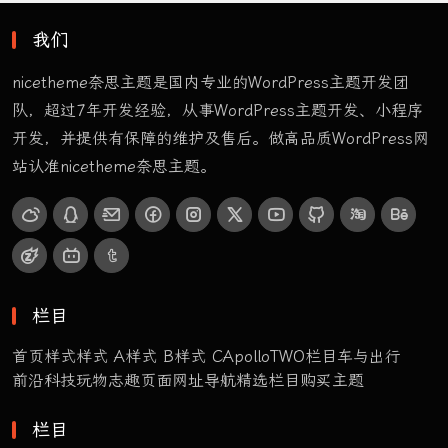
我们
nicetheme奈思主题是国内专业的WordPress主题开发团
队，超过7年开发经验，从事WordPress主题开发、小程序
开发，并提供有保障的维护及售后。做高品质WordPress网
站认准nicetheme奈思主题。
栏目
首页样式
样式 A
样式 B
样式 C
ApolloTWO
栏目
车与出行
前沿科技
玩物志趣
页面
网址导航
精选栏目
购买主题
栏目