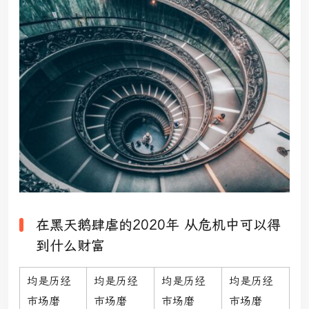
在黑天鹅肆虐的2020年 从危机中可以得
到什么财富
均是历经
均是历经
均是历经
均是历经
市场磨
市场磨
市场磨
市场磨