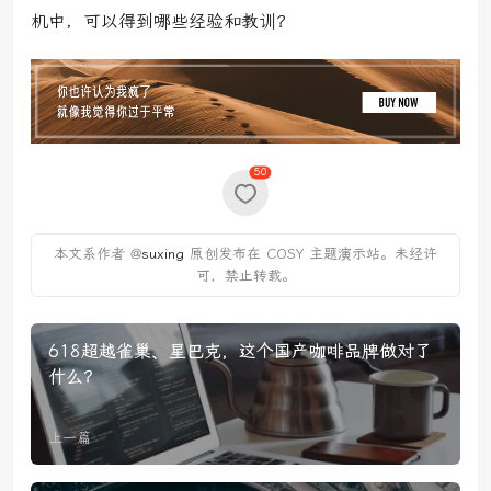
机中，可以得到哪些经验和教训？
50
本文系作者 @
suxing
原创发布在 COSY 主题演示站。未经许
可，禁止转载。
618超越雀巢、星巴克，这个国产咖啡品牌做对了
什么？
上一篇