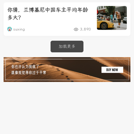
你猜，兰博基尼中国车主平均年龄
多大？
suxing
3,890
加载更多