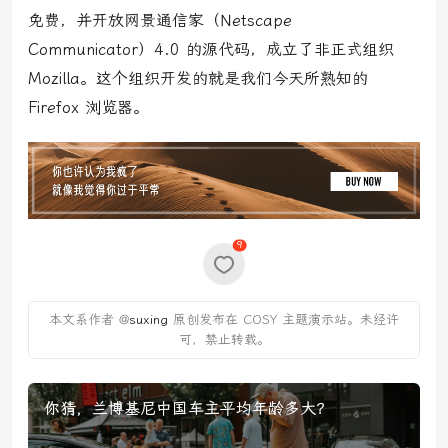
免费，并开放网景通信家
（
Netscape
Communicator）
4.0 的源代码，成立了非正式组织
Mozilla。这个组织开发的就是我们今天所熟知的
Firefox 浏览器。
9
本文系作者 @
suxing
原创发布在 COSY 主题演示站。未经许
可，禁止转载。
你猜，兰博基尼中国车主平均年龄多大？