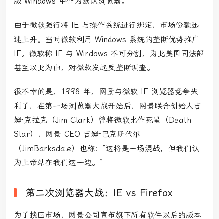
版 Windows 中作为默认浏览器。
由于微软强行将 IE 与操作系统进行绑定，市场份额迅
速上升。当时微软利用 Windows 系统的垄断优势推广
IE。微软称 IE 与 Windows 不可分割，为此美国司法部
甚至以此为由，对微软发起反垄断调查。
很不幸的是，1998 年，网景与微软 IE 浏览器竞争失
利了，在第一场浏览器大战开始后，网景联合创始人吉
姆·克拉克
（Jim Clark）
曾将微软比作死星
（Death
Star）
，网景 CEO 吉姆·巴克斯代尔
（JimBarksdale）
也称：“这将是一场混战，但我们认
为上帝站在我们这一边。”
第二次浏览器大战：IE vs Firefox
为了挽回市场，网景公司宣布旗下所有软件以后的版本