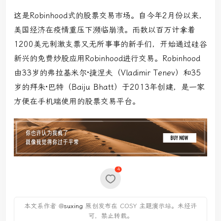
这是Robinhood式的股票交易市场。自今年2月份以来，
美国经济在疫情重压下濒临崩溃。而数以百万计拿着
1200美元刺激支票又无所事事的新手们，开始通过硅谷
新兴的免费炒股应用Robinhood进行交易。Robinhood
由33岁的弗拉基米尔·捷涅夫
（Vladimir Tenev）
和35
岁的拜朱·巴特
（Baiju Bhatt）
于2013年创建，是一家
方便在手机端使用的股票交易平台。
4
本文系作者 @
suxing
原创发布在 COSY 主题演示站。未经许
可，禁止转载。