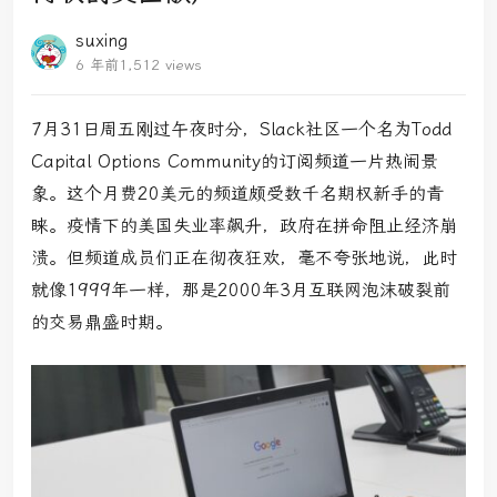
suxing
6 年前
1,512 views
7月31日周五刚过午夜时分，Slack社区一个名为Todd
Capital Options Community的订阅频道一片热闹景
象。这个月费20美元的频道颇受数千名期权新手的青
睐。疫情下的美国失业率飙升，政府在拼命阻止经济崩
溃。但频道成员们正在彻夜狂欢，毫不夸张地说，此时
就像1999年一样，那是2000年3月互联网泡沫破裂前
的交易鼎盛时期。