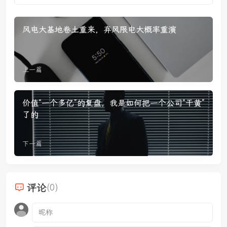
风电大基地卷土重来，弃风限电大概率重演
上一篇
价值“一个多亿”的复盘，我是如何把一个公司“干黄”
了的
下一篇
评论
(0)