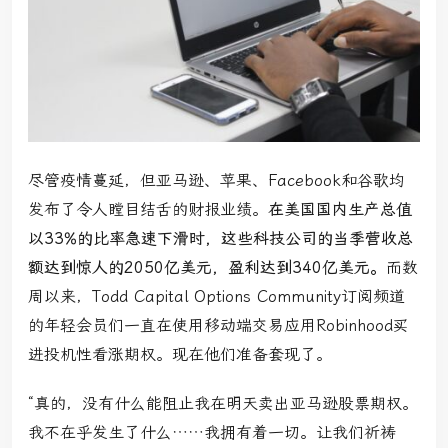
尽管疫情蔓延，但亚马逊、苹果、Facebook和谷歌均
发布了令人瞠目结舌的财报业绩。
在美国国内生产总值
以33%的比率急速下滑时，这些科技公司的当季营收总
额达到惊人的2050亿美元，盈利达到340亿美元。
而数
周以来，Todd Capital Options Community订阅频道
的年轻会员们一直在使用移动端交易应用Robinhood买
进投机性看涨期权。现在他们准备套现了。
“真的，没有什么能阻止我在明天卖出亚马逊股票期权。
我不在乎发生了什么……我拥有着一切。让我们祈祷