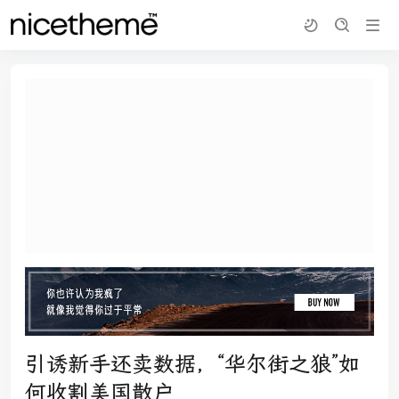
引诱新手还卖数据，“华尔街之狼”如
何收割美国散户