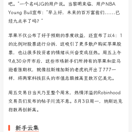
吧。”一个名叫JG的用户说。当黎明来临，用户NBA
Young Bull宣布：“早上好，未来的百万富翁们......已
经九点半了吗？”
苹果不仅公布了好于预期的季度收益，还宣布了以4：1
的比例对股票进行分拆，这吸引了更多散户购买苹果股
票，也让很多投资者的情绪从兴奋变成狂热。周五上午
9点30分开市后，这些市场新手们所持有的苹果和亚马
逊看涨期权，就像拉斯维加斯的老虎机开出了777一
样，将两家科技巨头的市值总额推高至数万亿美元。
周五交易日当天乃至整个周末，热情洋溢的Robinhood
交易员们发布的帖子川流不息。8月3日周一，纳斯达克
指数再创新高。
新手云集