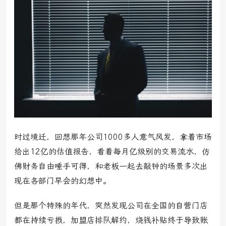
时过境迁，回想那年公司1000多人意气风发，拿着市场
给出12亿的估值报告，看着每月亿级别的交易流水，仿
佛财务自由唾手可得，和老板一起去敲钟的场景多次出
现在各部门早会的幻想中。
但是那个特殊的年代，突然发现公司在全国的自营门店
都在持续亏损，加盟店排队解约，烧钱补贴终于导致账