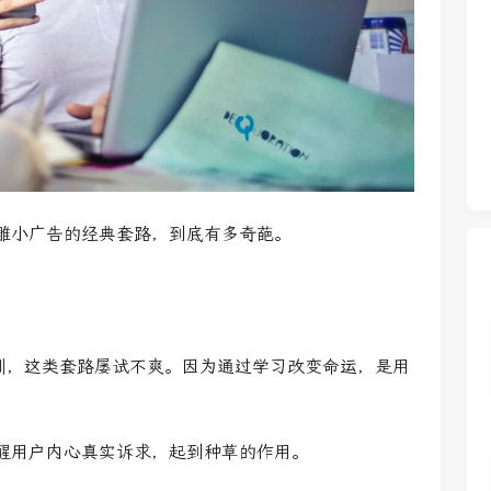
雕小广告的经典套路，到底有多奇葩。
培训，这类套路屡试不爽。因为通过学习改变命运，是用
醒用户内心真实诉求，起到种草的作用。