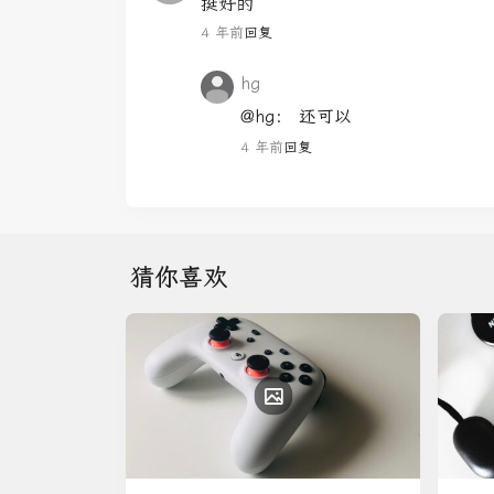
挺好的
4 年前
回复
hg
@hg：
还可以
4 年前
回复
猜你喜欢