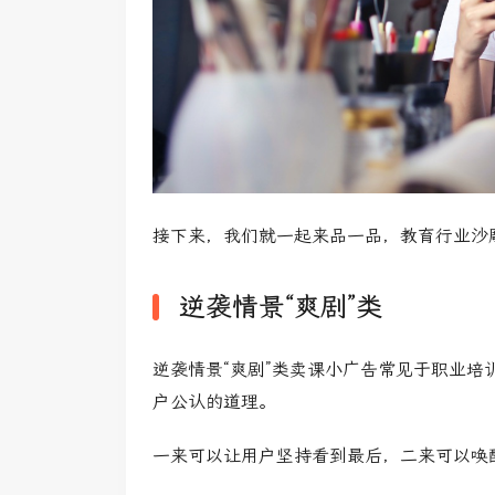
接下来，我们就一起来品一品，教育行业沙
逆袭情景“爽剧”类
逆袭情景“爽剧”类卖课小广告常见于职业
户公认的道理。
一来可以让用户坚持看到最后，二来可以唤