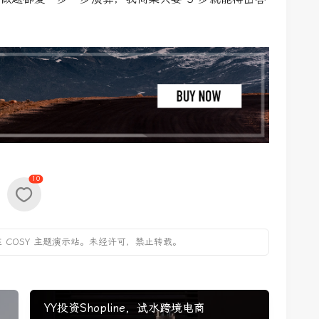
10
 COSY 主题演示站。未经许可，禁止转载。
YY投资Shopline，试水跨境电商