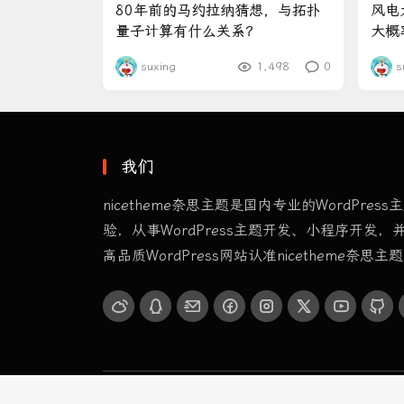
80年前的马约拉纳猜想，与拓扑
风电
量子计算有什么关系？
大概
suxing
1,498
0
s
我们
nicetheme奈思主题是国内专业的WordPre
验，从事WordPress主题开发、小程序开发
高品质WordPress网站认准nicetheme奈思主
Copyright © 2020-2026
COSY 主题演示站
. Designed