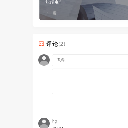
能搞定？
上一篇
评论
(2)
hg