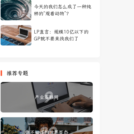
今天的我们怎么成了一种纯
粹的“观看动物”？
LP直言：规模10亿以下的
GP就不要来找我们了
推荐专题
9
产业互联网
20
你不知道的世界百态