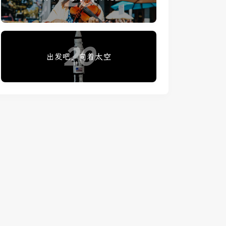
20
出发吧，向着太空