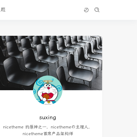
主题
suxing
nicetheme 的原神之一，nicethemeの主理人，
nicetheme首席产品架构师