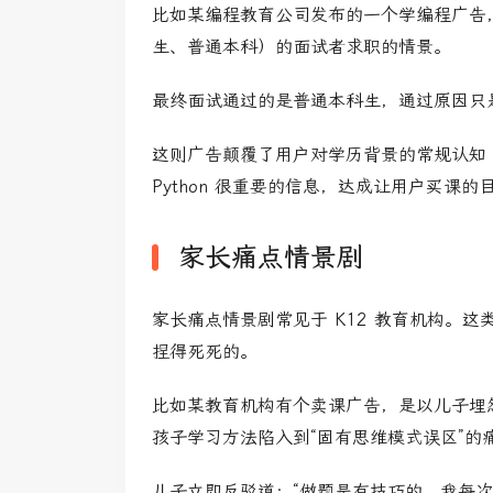
比如某编程教育公司发布的一个学编程广告，
生、普通本科）
的面试者求职的情景。
最终面试通过的是普通本科生，通过原因只
这则广告颠覆了用户对学历背景的常规认知
Python 很重要的信息，达成让用户买课的
家长痛点情景剧
家长痛点情景剧常见于 K12 教育机构。
捏得死死的。
比如某教育机构有个卖课广告，是以儿子埋
孩子学习方法陷入到“固有思维模式误区”的
儿子立即反驳道：“做题是有技巧的，我每次