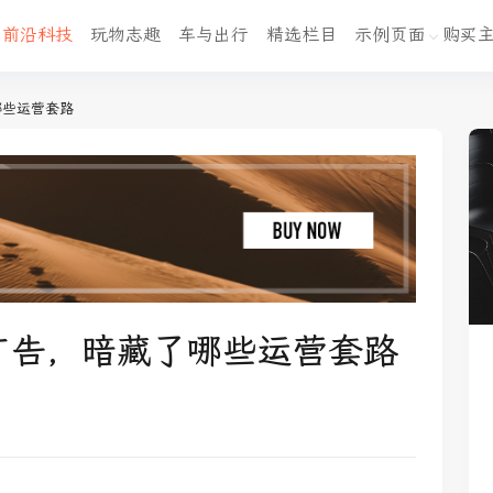
前沿科技
玩物志趣
车与出行
精选栏目
示例页面
购买
哪些运营套路
广告，暗藏了哪些运营套路