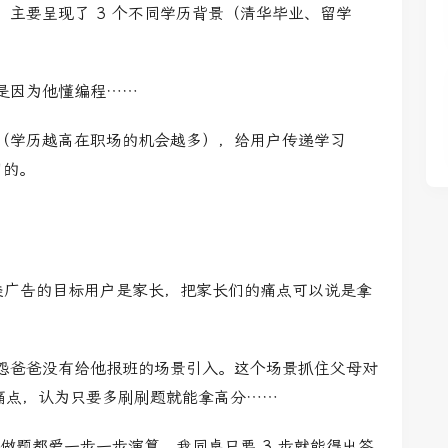
主要呈现了 3 个不同学历背景
（清华毕业、留学
是因为他懂编程……
（学历越高在职场的机会越多）
，给用户传递学习
目的。
这类广告的目标用户是家长，把家长们的痛点可以说是拿
怨爸爸没有给他报班的场景引入。这个场景抓住父母对
痛点，认为只要多刷刷题就能拿高分……
做题都爱一步一步演算，我同桌只要 3 步就能得出答