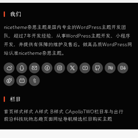
我们
nicetheme奈思主题是国内专业的WordPress主题开发团
队，超过7年开发经验，从事WordPress主题开发、小程序
开发，并提供有保障的维护及售后。做高品质WordPress网
站认准nicetheme奈思主题。
栏目
首页样式
样式 A
样式 B
样式 C
ApolloTWO
栏目
车与出行
前沿科技
玩物志趣
页面
网址导航
精选栏目
购买主题
栏目
2
19