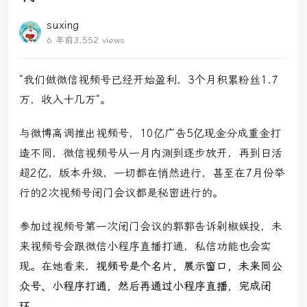
suxing
6 年前
3,552 views
“我们做微信视频号已经开始盈利，3个月积累粉丝1.7
万，收入十几万“。
与微博高调推出视频号，10亿广告5亿现金分成重金打
造不同，微信视频号从一月内测到逐步放开，再到日活
超2亿，版本升级，一切都在悄然进行，甚至在7月份举
行的2次视频号闭门会议都是秘密进行的。
参加过视频号第一次闭门会议的郭郭告诉剁椒娱投，未
来视频号会跟微信小程序直播打通，私信功能也会实
现。在她看来，
视频号是个名片，展示窗口，未来同公
众号、小程序打通，然后再通过小程序直播，完成闭
环。