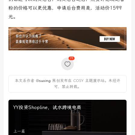
粉的价格可以更优惠，申请后台费用是，活动价1599
元。
19
本文系作者 @
suxing
原创发布在 COSY 主题演示站。未经许
可，禁止转载。
YY投资Shopline，试水跨境电商
上一篇