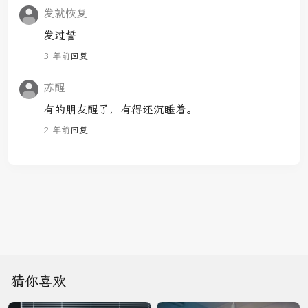
发就恢复
发过誓
3 年前
回复
苏醒
有的朋友醒了，有得还沉睡着。
2 年前
回复
猜你喜欢